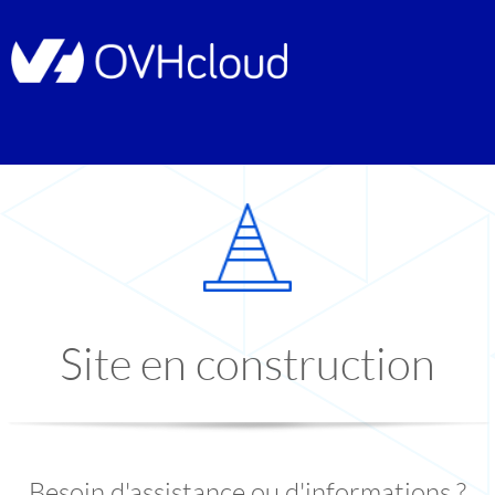
Site en construction
Besoin d'assistance ou d'informations ?