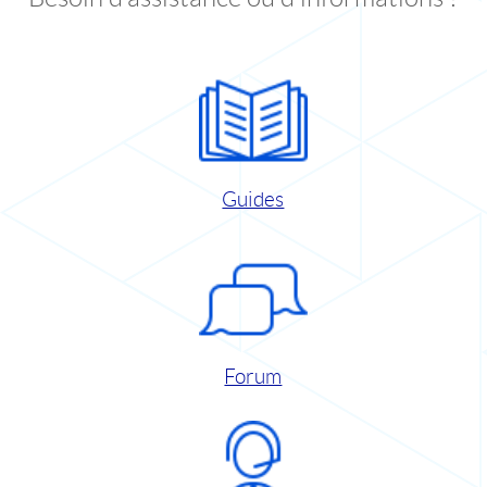
Guides
Forum